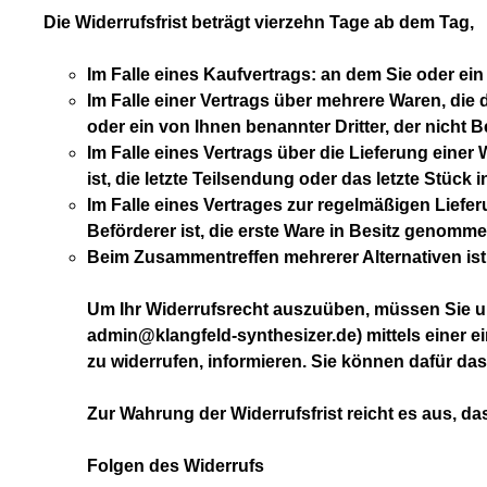
Die Widerrufsfrist beträgt vierzehn Tage ab dem Tag,
Im Falle eines Kaufvertrags: an dem Sie oder ein 
Im Falle einer Vertrags über mehrere Waren, die 
oder ein von Ihnen benannter Dritter, der nicht B
Im Falle eines Vertrags über die Lieferung einer
ist, die letzte Teilsendung oder das letzte Stüc
Im Falle eines Vertrages zur regelmäßigen Liefe
Beförderer ist, die erste Ware in Besitz genomm
Beim Zusammentreffen mehrerer Alternativen ist 
Um Ihr Widerrufsrecht auszuüben, müssen Sie u
admin@klangfeld-synthesizer.de) mittels einer ein
zu widerrufen, informieren. Sie können dafür da
Zur Wahrung der Widerrufsfrist reicht es aus, da
Folgen des Widerrufs