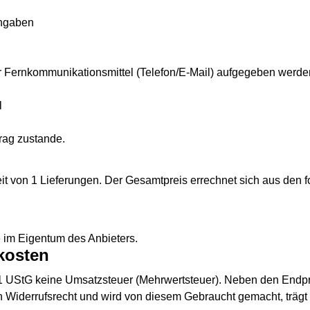
ingaben
ernkommunikationsmittel (Telefon/E-Mail) aufgegeben werden
l
rag zustande.
zeit von 1 Lieferungen. Der Gesamtpreis errechnet sich aus de
e im Eigentum des Anbieters.
kosten
 1 UStG keine Umsatzsteuer (Mehrwertsteuer). Neben den Endprei
n Widerrufsrecht und wird von diesem Gebraucht gemacht, träg