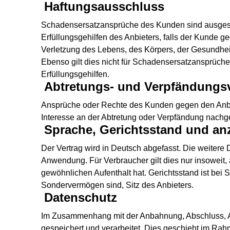
Haftungsausschluss
Schadensersatzansprüche des Kunden sind ausgeschl
Erfüllungsgehilfen des Anbieters, falls der Kund
Verletzung des Lebens, des Körpers, der Gesundheit
Ebenso gilt dies nicht für Schadensersatzansprüche 
Erfüllungsgehilfen.
Abtretungs- und Verpfändungs
Ansprüche oder Rechte des Kunden gegen den Anbiet
Interesse an der Abtretung oder Verpfändung nach
Sprache, Gerichtsstand und a
Der Vertrag wird in Deutsch abgefasst. Die weitere
Anwendung. Für Verbraucher gilt dies nur insoweit
gewöhnlichen Aufenthalt hat. Gerichtsstand ist bei St
Sondervermögen sind, Sitz des Anbieters.
Datenschutz
Im Zusammenhang mit der Anbahnung, Abschluss, A
gespeichert und verarbeitet. Dies geschieht im Ra