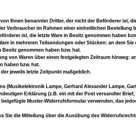
von Ihnen benannter Dritter, der nicht der Beförderer ist, 
der Verbraucher im Rahmen einer einheitlichen Bestellung be
eförderer ist, die letzte Ware in Besitz genommen haben bzw
 Ware in mehreren Teilsendungen oder Stücken: an dem Sie o
k in Besitz genommen haben bzw. hat.
rung von Waren über einen festgelegten Zeitraum hinweg: an 
en haben bzw. hat.
der jeweils letzte Zeitpunkt maßgeblich.
ns (Musikelektronik Lampe, Gerhard Alexander Lampe, Gar
deutigen Erklärung (z.B. ein mit der Post versandter Brief, 
s beigefügte Muster-Widerrufsformular verwenden, das jedoc
ss Sie die Mitteilung über die Ausübung des Widerrufsrecht