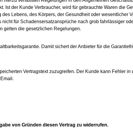
en hierzu verfassten Regelungen in den Allgemeinen Geschäfts
. Ist der Kunde Verbraucher, wird für gebrauchte Waren die Gewäh
s Lebens, des Körpers, der Gesundheit oder wesentlicher Vert
 nicht für Schadensersatzansprüche nach grob fahrlässiger oder
gen gelten die gesetzlichen Regelungen.
tbarkeitsgarantie. Damit sichert der Anbieter für die Garantiefr
speicherten Vertragstext zuzugreifen. Der Kunde kann Fehler in
 Email.
gabe von Gründen diesen Vertrag zu widerrufen.