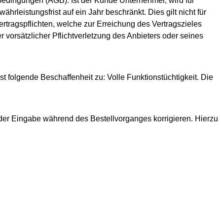
bedingungen (AGB). Ist der Kunde Unternehmer, wird für
rleistungsfrist auf ein Jahr beschränkt. Dies gilt nicht für
ragspflichten, welche zur Erreichung des Vertragszieles
 vorsätzlicher Pflichtverletzung des Anbieters oder seines
ist folgende Beschaffenheit zu: Volle Funktionstüchtigkeit. Die
 der Eingabe während des Bestellvorganges korrigieren. Hierzu