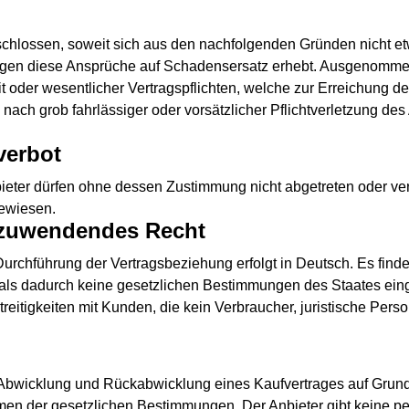
ossen, soweit sich aus den nachfolgenden Gründen nicht etwas 
e gegen diese Ansprüche auf Schadensersatz erhebt. Ausgeno
 oder wesentlicher Vertragspflichten, welche zur Erreichung d
nach grob fahrlässiger oder vorsätzlicher Pflichtverletzung des
verbot
er dürfen ohne dessen Zustimmung nicht abgetreten oder verp
gewiesen.
nzuwendendes Recht
 Durchführung der Vertragsbeziehung erfolgt in Deutsch. Es fin
, als dadurch keine gesetzlichen Bestimmungen des Staates ei
reitigkeiten mit Kunden, die kein Verbraucher, juristische Perso
bwicklung und Rückabwicklung eines Kaufvertrages auf Grund
hmen der gesetzlichen Bestimmungen. Der Anbieter gibt keine p