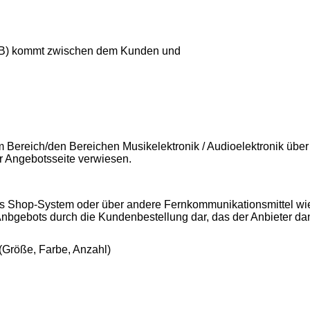
GB) kommt zwischen dem Kunden und
 Bereich/den Bereichen Musikelektronik / Audioelektronik über
r Angebotsseite verwiesen.
s Shop-System oder über andere Fernkommunikationsmittel wie T
Anbgebots durch die Kundenbestellung dar, das der Anbieter d
(Größe, Farbe, Anzahl)