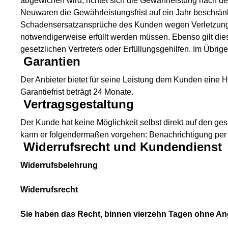
abgewichen wird, richtet sich die Gewährleistung nach d
Neuwaren die Gewährleistungsfrist auf ein Jahr beschränkt
Schadensersatzansprüche des Kunden wegen Verletzung de
notwendigerweise erfüllt werden müssen. Ebenso gilt dies
gesetzlichen Vertreters oder Erfüllungsgehilfen. Im Übri
Garantien
Der Anbieter bietet für seine Leistung dem Kunden eine Hal
Garantiefrist beträgt 24 Monate.
Vertragsgestaltung
Der Kunde hat keine Möglichkeit selbst direkt auf den ge
kann er folgendermaßen vorgehen: Benachrichtigung per
Widerrufsrecht und Kundendienst
Widerrufsbelehrung
Widerrufsrecht
Sie haben das Recht, binnen vierzehn Tagen ohne An