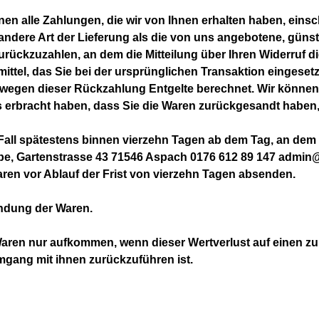
nen alle Zahlungen, die wir von Ihnen erhalten haben, einsc
 andere Art der Lieferung als die von uns angebotene, güns
ückzuzahlen, an dem die Mitteilung über Ihren Widerruf di
tel, das Sie bei der ursprünglichen Transaktion eingesetz
n wegen dieser Rückzahlung Entgelte berechnet. Wir können
 erbracht haben, dass Sie die Waren zurückgesandt haben, j
all spätestens binnen vierzehn Tagen ab dem Tag, an dem S
e, Gartenstrasse 43 71546 Aspach 0176 612 89 147 admin@
Waren vor Ablauf der Frist von vierzehn Tagen absenden.
endung der Waren.
Waren nur aufkommen, wenn dieser Wertverlust auf einen zu
gang mit ihnen zurückzuführen ist.