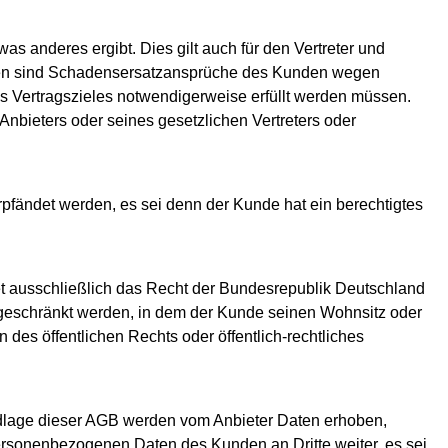
anderes ergibt. Dies gilt auch für den Vertreter und
mmen sind Schadensersatzansprüche des Kunden wegen
es Vertragszieles notwendigerweise erfüllt werden müssen.
 Anbieters oder seines gesetzlichen Vertreters oder
fändet werden, es sei denn der Kunde hat ein berechtigtes
det ausschließlich das Recht der Bundesrepublik Deutschland
ngeschränkt werden, in dem der Kunde seinen Wohnsitz oder
n des öffentlichen Rechts oder öffentlich-rechtliches
lage dieser AGB werden vom Anbieter Daten erhoben,
ersonenbezogenen Daten des Kunden an Dritte weiter, es sei