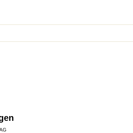
gen
 AG