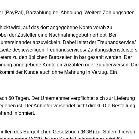
r (PayPal), Barzahlung bei Abholung. Weitere Zahlungsarten
hickt wird, auf das dort angegebene Konto vorab zu
bei der Zusteller eine Nachnahmegebühr erhebt. Bei
untereinander abzuwickeln. Dabei leitet der Treuhandservice/
tseite des jeweiligen Treuhandservices/ Zahlungsdienstleisters.
ers zu den üblichen Bürozeiten in bar gezahlt werden. Der
echnung angegebene Konto einzuzahlen oder zu überweisen. Die
t, kommt der Kunde auch ohne Mahnung in Verzug. Ein
ch 60 Tagen. Der Unternehmer verpflichtet sich zur Lieferung
geben ist. Der Anbieter versendet nicht direkt. Die Bestellung
hend informiert.
hriften des Bürgerlichen Gesetzbuch (BGB) zu. Sofern hiervon